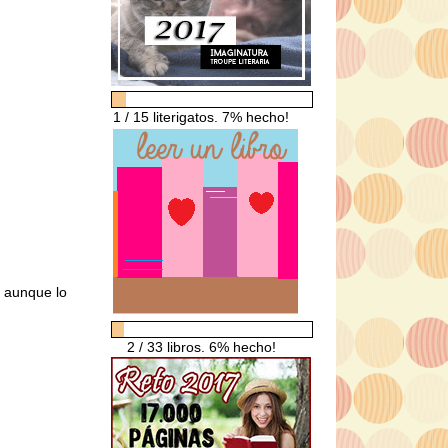
1 / 15 literigatos. 7% hecho!
, aunque lo
2 / 33 libros. 6% hecho!