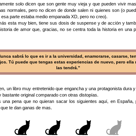
amente solo dicen que son gente muy vieja y que pueden vivir ma
nas normales, pero no dicen de donde salen ni quienes son (o pued
í esa parte estaba medio empanada XD, pero no creo).
más esta muy bien, tiene sus dosis de suspense y de acción y tamb
istoria de amor que, gracias, no se centra toda la historia en una 
unca sabrá lo que es ir a la universidad, enamorarse, casarse, te
jos. Tú puede que tengas estas experiencias de nuevo, pero ella
las tendrá."
n, un libro muy entretenido que engancha y una protagonista dura y 
 y bastante original comparado con otras distopías.
s una pena que no quieran sacar los siguientes aquí, en España, 
 que te dan ganas de mas.