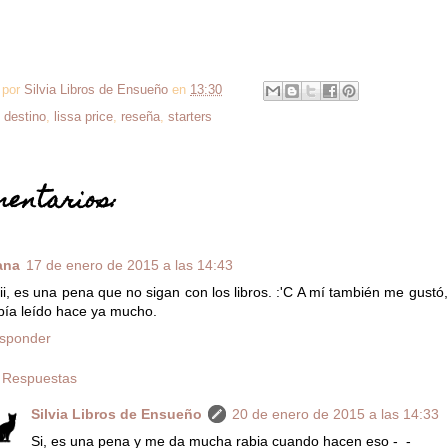
 por
Silvia Libros de Ensueño
en
13:30
:
destino
,
lissa price
,
reseña
,
starters
mentarios:
ana
17 de enero de 2015 a las 14:43
iii, es una pena que no sigan con los libros. :'C A mí también me gustó
bía leído hace ya mucho.
sponder
Respuestas
Silvia Libros de Ensueño
20 de enero de 2015 a las 14:33
Si, es una pena y me da mucha rabia cuando hacen eso -_-