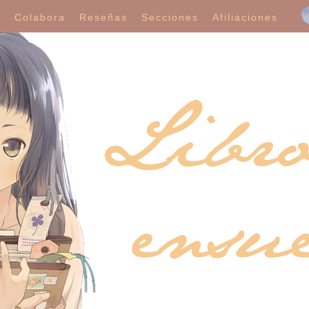
í
Colabora
Reseñas
Secciones
Afiliaciones