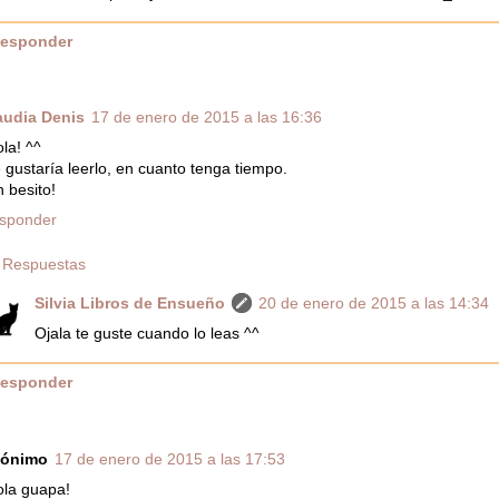
esponder
audia Denis
17 de enero de 2015 a las 16:36
la! ^^
 gustaría leerlo, en cuanto tenga tiempo.
 besito!
sponder
Respuestas
Silvia Libros de Ensueño
20 de enero de 2015 a las 14:34
Ojala te guste cuando lo leas ^^
esponder
ónimo
17 de enero de 2015 a las 17:53
ola guapa!